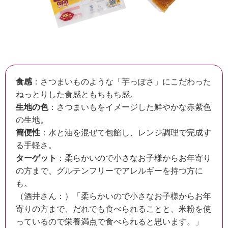
食感
：さつまいものような「芋っぽさ」にこだわった
ねっとりした食感ともちもち感。
生地の色
：さつまいもをイメージした鮮やかな赤紫色
の生地。
簡便性
：水と油を混ぜて包餡し、レンジ調理で完成す
る手軽さ。
ターゲット
：柔らかいので小さなお子様からお年寄り
の方まで、グルテンフリーでアレルギーを持つ方に
も。
（酒井さん：）「柔らかいので小さなお子様からお年
寄りの方まで、だれでも食べられることと、米粉を使
っているので栄養満点で食べられると思います。」