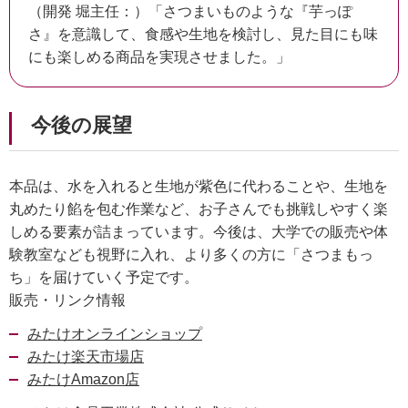
（開発 堀主任：）「さつまいものような『芋っぽ
さ』を意識して、食感や生地を検討し、見た目にも味
にも楽しめる商品を実現させました。」
今後の展望
本品は、水を入れると生地が紫色に代わることや、生地を
丸めたり餡を包む作業など、お子さんでも挑戦しやすく楽
しめる要素が詰まっています。今後は、大学での販売や体
験教室なども視野に入れ、より多くの方に「さつまもっ
ち」を届けていく予定です。
販売・リンク情報
みたけオンラインショップ
みたけ楽天市場店
みたけAmazon店