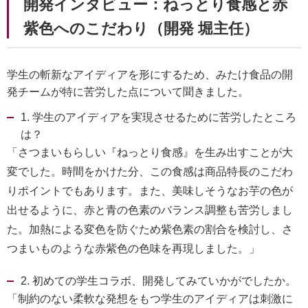
開発インタビュー：ねっとり食感と赤
紫色へのこだわり（開発 堀主任）
学生の斬新なアイディアを形にするため、みたけ食品の開
発チームが特に苦労した点について聞きました。
1. 学生のアイディアを実現させるために苦労したところ
は？
「さつまいもらしい『ねっとり食感』を生み出すことが大
変でした。時間をかけた分、この食感は商品特長のこだわ
りポイントでもあります。また、美味しそうなお芋の色が
出せるように、赤と青の色素のバランス調整も苦労しまし
た。加熱による変色を防ぐため紫色素の割合を検討し、さ
つまいものような赤紫色の色味を再現しました。」
2. 初めての学生コラボ、開発してみていかがでしたか。
「制約のない柔軟な発想をもつ学生のアイディアは刺激に