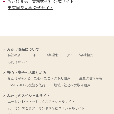
みたけ食品工業株式会社 公式サイト
東京国際大学 公式サイト
＞ みたけ食品について
会社概要
沿革
企業理念
グループ会社概要
みたけサンバ
＞ 安心・安全への取り組み
みたけが考える 安心・安全への取り組み
生産の現場から
FSSC22000の認証を取得
地域・社会への取り組み
＞ みたけのスペシャルサイト
ムーミン レットゥミックススペシャルサイト
ムーミン 黒ごまアーモンドきな粉スペシャルサイト