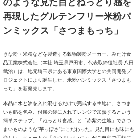
のような見た目とねっとり感を
再現したグルテンフリー米粉パ
ンミックス「さつまもっち」
きな粉・米粉などを製造する穀物製粉メーカー、みたけ食
品工業株式会社（本社:埼玉県戸田市、代表取締役社長 八田
武治）は、地元埼玉県にある東京国際大学との共同開発プ
ロジェクトにより誕生した、米粉パンミックス「さつまも
っち」を新発売します。
本品に水と油を入れ混ぜるだけで完成する生地に、さつま
いも餡を包み、付属の袋に入れてレンジで加熱するという
簡単ステップ。「ねっとり食感」と「赤紫の生地」でさつ
まいものような”芋っぽさ”にこだわった。見た目にも味にも
楽しい、キュートな「さつまいもパン」がご自宅で手軽に