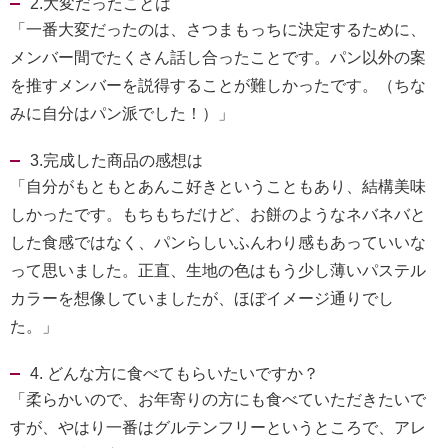
2.大変だったことは
「一番大変だったのは、さつまもっちに決定するために、
メンバー間でたくさん話し合ったことです。パン以外の案
を推すメンバーを説得することが難しかったです。（ちな
みに自分はパン派でした！）」
3.完成した商品の感想は
「自分がもともとあんこ好きということもあり、結構美味
しかったです。もちもちだけど、お餅のようなネバネバと
した食感ではなく、パンらしいふんわり感もあっていいな
って思いました。正直、生地の色はもう少し薄いパステル
カラーを想像していましたが、ほぼイメージ通りでし
た。」
4. どんな方に食べてもらいたいですか？
「柔らかいので、お年寄りの方にも食べていただきたいで
すが、やはり一番はグルテンフリーというところで、アレ