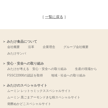
［
一覧に戻る
］
＞ みたけ食品について
会社概要
沿革
企業理念
グループ会社概要
みたけサンバ
＞ 安心・安全への取り組み
みたけが考える 安心・安全への取り組み
生産の現場から
FSSC22000の認証を取得
地域・社会への取り組み
＞ みたけのスペシャルサイト
ムーミン レットゥミックススペシャルサイト
ムーミン 黒ごまアーモンドきな粉スペシャルサイト
発酵ぬかどこスペシャルサイト