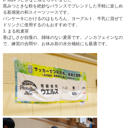
黒みつときな粉を絶妙なバランスでブレンドした手軽に楽しめ
る新感覚の和スイーツソースです。
パンケーキにかけるのはもちろん、ヨーグルト、牛乳に混ぜて
ドリンクに使用するのもおすすめです。
3. まる粒麦茶
香ばしさが自慢の、雑味のない麦茶です。ノンカフェインなの
で、練習の合間や、お休み前の水分補給にも最適です。