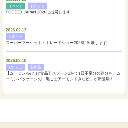
イベント
お知らせ
FOODEX JAPAN 2026に出展します
2026.02.13
お知らせ
スーパーマーケット・トレードショー2026に出展します
2026.02.10
お知らせ
新商品
【ムーミン×みたけ食品】スプーン1杯で1日不足分の鉄分を。ム
ーミンパッケージの「黒ごまアーモンドきな粉」が新登場！