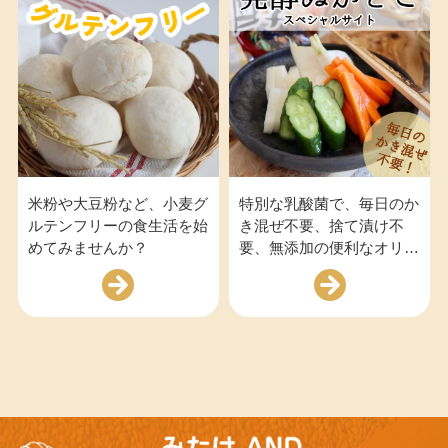
米粉や大豆粉など、小麦グ
特別な乳酸菌で、毎日のか
ルテンフリーの食生活を始
き混ぜ不要、捨て漬け不
めてみませんか？
要、無添加の便利なオリジ
ナル製品です。