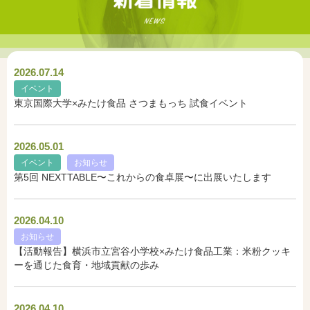
2026.07.14
イベント
東京国際大学×みたけ食品 さつまもっち 試食イベント
2026.05.01
イベント
お知らせ
第5回 NEXTTABLE〜これからの食卓展〜に出展いたします
2026.04.10
お知らせ
【活動報告】横浜市立宮谷小学校×みたけ食品工業：米粉クッキ
ーを通じた食育・地域貢献の歩み
2026.04.10