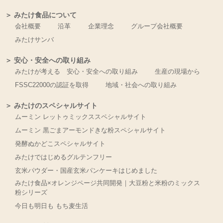
＞ みたけ食品について
会社概要
沿革
企業理念
グループ会社概要
みたけサンバ
＞ 安心・安全への取り組み
みたけが考える 安心・安全への取り組み
生産の現場から
FSSC22000の認証を取得
地域・社会への取り組み
＞ みたけのスペシャルサイト
ムーミン レットゥミックススペシャルサイト
ムーミン 黒ごまアーモンドきな粉スペシャルサイト
発酵ぬかどこスペシャルサイト
みたけではじめるグルテンフリー
玄米パウダー・国産玄米パンケーキはじめました
みたけ食品×オレンジページ共同開発｜大豆粉と米粉のミックス
粉シリーズ
今日も明日も もち麦生活