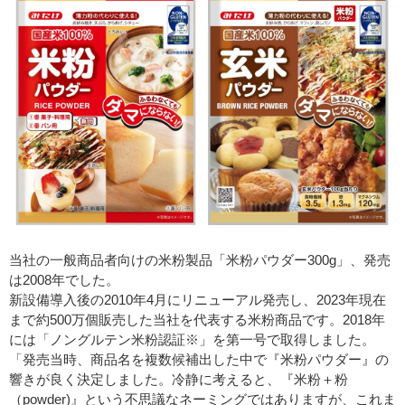
当社の一般商品者向けの米粉製品「米粉パウダー300g」、発売
は2008年でした。
新設備導入後の2010年4月にリニューアル発売し、2023年現在
まで約500万個販売した当社を代表する米粉商品です。2018年
には「ノングルテン米粉認証※」を第一号で取得しました。
「発売当時、商品名を複数候補出した中で『米粉パウダー』の
響きが良く決定しました。冷静に考えると、『米粉＋粉
（powder)』という不思議なネーミングではありますが、これま