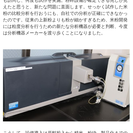
も訪問し、何度も試作を実施。粉砕設備が確定できる兆しが見
えたと思うと、新たな問題に直面します。せっかく試作した米
粉の比較分析を行おうにも、自社での分析が正確にできなかっ
たのです。従来の上新粉よりも粉が細かすぎるため、米粉開発
には粒度分析を行うための新たな分析機器が必要と判断、今度
は分析機器メーカーを渡り歩くことになりました。
こうして、設備導入は原料投入から精米、粉砕、製品化までの