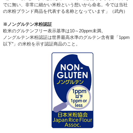
でに無い、非常に細かい米粉という想いから命名。今では当社
の米粉ブランド商品を代表する名称となっています」（武内）
※ノングルテン米粉認証
欧米のグルテンフリー表示基準は10～20ppm未満。
ノングルテン米粉認証は世界最高水準のグルテン含有量「1ppm
以下”」の米粉を示す認証商品のこと。