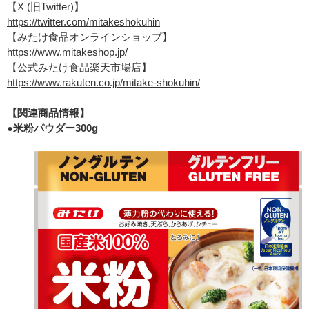
【X (旧Twitter)】
https://twitter.com/mitakeshokuhin
【みたけ食品オンラインショップ】
https://www.mitakeshop.jp/
【公式みたけ食品楽天市場店】
https://www.rakuten.co.jp/mitake-shokuhin/
【関連商品情報】
●米粉パウダー300g