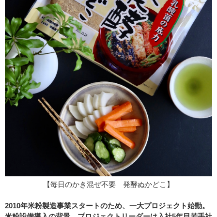
【毎日のかき混ぜ不要 発酵ぬかどこ】
2010年米粉製造事業スタートのため、一大プロジェクト始動。
米粉設備導入の背景、プロジェクトリーダーは入社5年目若手社