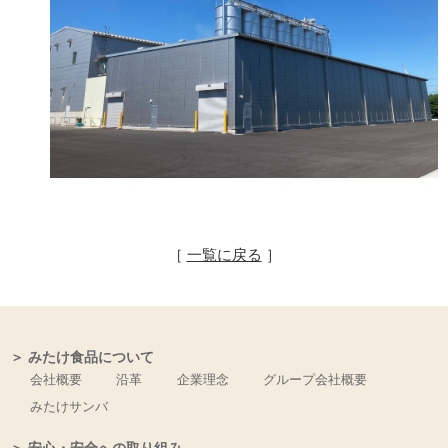
［
一覧に戻る
］
＞ みたけ食品について
会社概要
沿革
企業理念
グループ会社概要
みたけサンバ