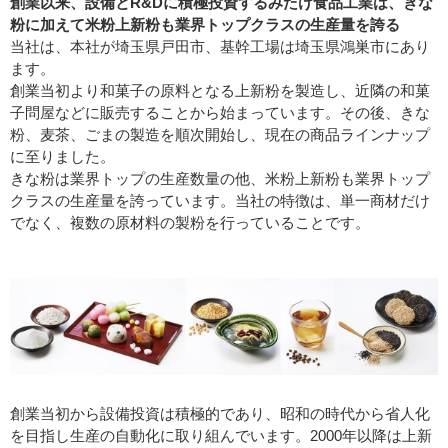
創業以来、設備とR&Dに積極投資するみたけ食品工業は、きな
粉に加えて米粉上新粉も業界トップクラスの生産量を誇る
当社は、本社が埼玉県戸田市、基幹工場は埼玉県鴻巣市にあり
ます。
創業当初より和菓子の原料となる上新粉を製造し、近隣の和菓
子問屋などに販売することから始まっています。その後、きな
粉、麦茶、ごまの製造を順次開始し、現在の商品ラインナップ
に至りました。
きな粉は業界トップの生産数量の他、米粉上新粉も業界トップ
クラスの生産量を誇っています。当社の特徴は、単一商材だけ
でなく、複数の原材料の製粉を行っていることです。
創業当初から設備投資は積極的であり、昭和の時代から省人化
を目指し生産の自動化に取り組んでいます。2000年以降は上新