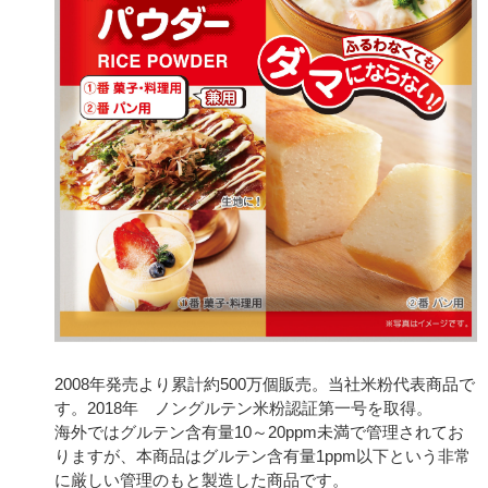
2008年発売より累計約500万個販売。当社米粉代表商品で
す。2018年 ノングルテン米粉認証第一号を取得。
海外ではグルテン含有量10～20ppm未満で管理されてお
りますが、本商品はグルテン含有量1ppm以下という非常
に厳しい管理のもと製造した商品です。