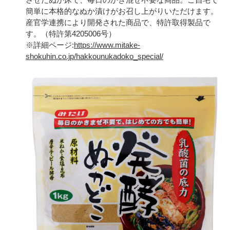
簡単に本格的なぬか漬けがお召し上がりいただけます。
産官学連携により開発された商品で、特許取得製品で
す。（特許第4205006号）
※詳細ページ:
https://www.mitake-
shokuhin.co.jp/hakkounukadoko_special/