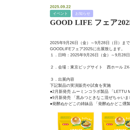
2025.09.22
イベント
お知らせ
GOOD LIFE フェア
2025年9月26日（金）～9月28日（日）
GOODLIFEフェア2025に出展致します。
１．日時：2025年9月26日（金）～9月28日（
２．会場：東京ビッグサイト 西ホール 2X-
３．出展内容
下記製品の実演販売や試食を実施
●2月新発売 ムーミンコラボ製品 「LETTU M
●9月新発売 「黒みつときなこ混ぜちゃいま
●発酵ぬかどこの姉妹品 「発酵ぬかどこ燻