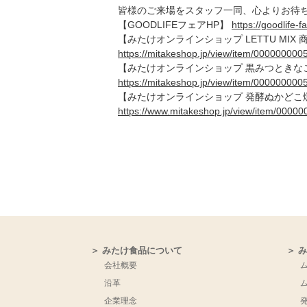
皆様のご来場をスタッフ一同、心よりお待
【GOODLIFEフェアHP】
https://goodlife-fai
【みたけオンラインショップ LETTU MIX
https://mitakeshop.jp/view/item/000000000
【みたけオンラインショップ 黒みつときな
https://mitakeshop.jp/view/item/000000000
【みたけオンラインショップ 発酵ぬかどこ
https://www.mitakeshop.jp/view/item/000
＞ みたけ食品について
＞ 
会社概要
沿革
企業理念