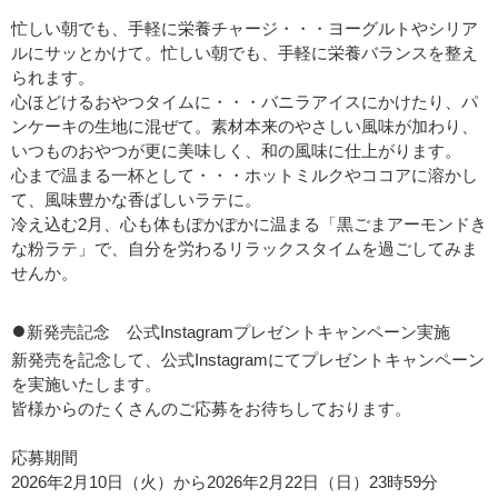
忙しい朝でも、手軽に栄養チャージ・・・ヨーグルトやシリア
ルにサッとかけて。忙しい朝でも、手軽に栄養バランスを整え
られます。
心ほどけるおやつタイムに・・・バニラアイスにかけたり、パ
ンケーキの生地に混ぜて。素材本来のやさしい風味が加わり、
いつものおやつが更に美味しく、和の風味に仕上がります。
心まで温まる一杯として・・・ホットミルクやココアに溶かし
て、風味豊かな香ばしいラテに。
冷え込む2月、心も体もぽかぽかに温まる「黒ごまアーモンドき
な粉ラテ」で、自分を労わるリラックスタイムを過ごしてみま
せんか。
●
新発売記念 公式Instagramプレゼントキャンペーン実施
新発売を記念して、公式Instagramにてプレゼントキャンペーン
を実施いたします。
皆様からのたくさんのご応募をお待ちしております。
応募期間
2026年2月10日（火）から2026年2月22日（日）23時59分