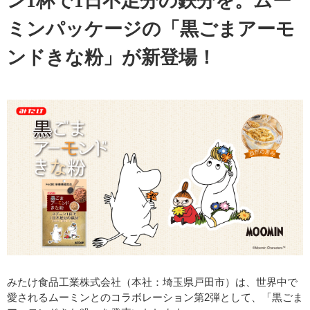
ン1杯で1日不足分の鉄分を。ムー
ミンパッケージの「黒ごまアーモ
ンドきな粉」が新登場！
みたけ食品工業株式会社（本社：埼玉県戸田市）は、世界中で
愛されるムーミンとのコラボレーション第2弾として、「黒ごま