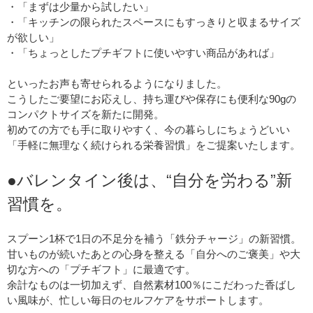
・「まずは少量から試したい」
・「キッチンの限られたスペースにもすっきりと収まるサイズ
が欲しい」
・「ちょっとしたプチギフトに使いやすい商品があれば」
といったお声も寄せられるようになりました。
こうしたご要望にお応えし、持ち運びや保存にも便利な90gの
コンパクトサイズを新たに開発。
初めての方でも手に取りやすく、今の暮らしにちょうどいい
「手軽に無理なく続けられる栄養習慣」をご提案いたします。
●バレンタイン後は、“自分を労わる”新
習慣を。
スプーン1杯で1日の不足分を補う「鉄分チャージ」の新習慣。
甘いものが続いたあとの心身を整える「自分へのご褒美」や大
切な方への「プチギフト」に最適です。
余計なものは一切加えず、自然素材100％にこだわった香ばし
い風味が、忙しい毎日のセルフケアをサポートします。