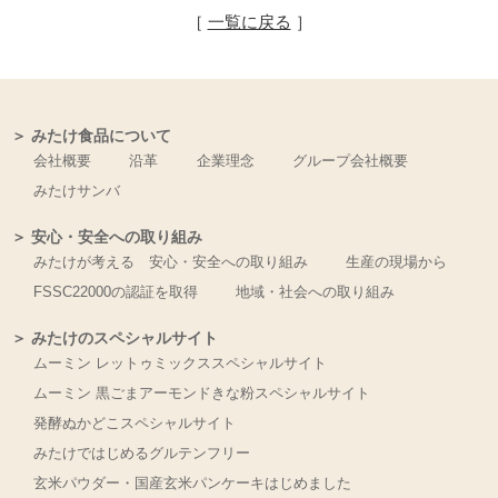
［
一覧に戻る
］
＞ みたけ食品について
会社概要
沿革
企業理念
グループ会社概要
みたけサンバ
＞ 安心・安全への取り組み
みたけが考える 安心・安全への取り組み
生産の現場から
FSSC22000の認証を取得
地域・社会への取り組み
＞ みたけのスペシャルサイト
ムーミン レットゥミックススペシャルサイト
ムーミン 黒ごまアーモンドきな粉スペシャルサイト
発酵ぬかどこスペシャルサイト
みたけではじめるグルテンフリー
玄米パウダー・国産玄米パンケーキはじめました