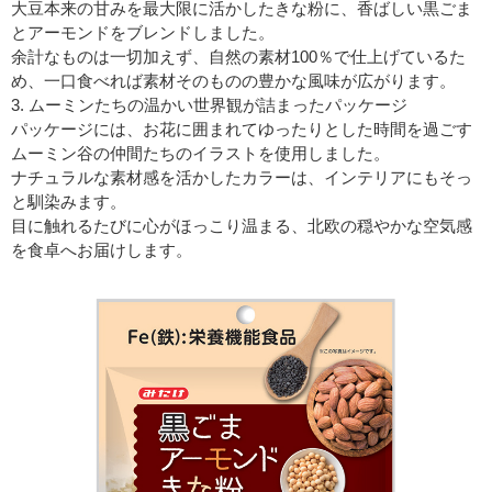
大豆本来の甘みを最大限に活かしたきな粉に、香ばしい黒ごま
とアーモンドをブレンドしました。
余計なものは一切加えず、自然の素材100％で仕上げているた
め、一口食べれば素材そのものの豊かな風味が広がります。
3. ムーミンたちの温かい世界観が詰まったパッケージ
パッケージには、お花に囲まれてゆったりとした時間を過ごす
ムーミン谷の仲間たちのイラストを使用しました。
ナチュラルな素材感を活かしたカラーは、インテリアにもそっ
と馴染みます。
目に触れるたびに心がほっこり温まる、北欧の穏やかな空気感
を食卓へお届けします。