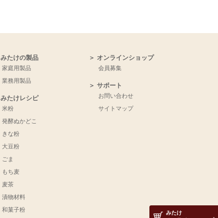
 みたけの製品
＞ オンラインショップ
家庭用製品
会員募集
業務用製品
＞ サポート
お問い合わせ
＞ みたけレシピ
米粉
サイトマップ
発酵ぬかどこ
きな粉
大豆粉
ごま
もち麦
麦茶
漬物材料
和菓子粉
みたけ