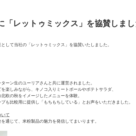
に「レットゥミックス」を協賛しまし
産として当社の「レットゥミックス」を協賛いたしました。
ンターン生のユーリアさんと共に運営されました。
ピを楽しみながら、キノコ入りミートボールやポテトサラダ、
の北欧の秋をイメージしたメニューを体験。
ープも比較用に提供し「もちもちしている」とお声をいただきました。
ついて
験を通じて、米粉製品の魅力を発信してまいります。